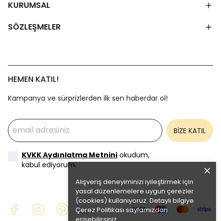
KURUMSAL
SÖZLEŞMELER
HEMEN KATIL!
Kampanya ve sürprizlerden ilk sen haberdar ol!
BİZE KATIL
KVKK Aydınlatma Metnini
okudum,
kabul ediyorum.
Alışveriş deneyiminizi iyileştirmek için
yasal düzenlemelere uygun çerezler
(cookies) kullanıyoruz. Detaylı bilgiye
Çerez Politikası
sayfamızdan
erişebilirsiniz.