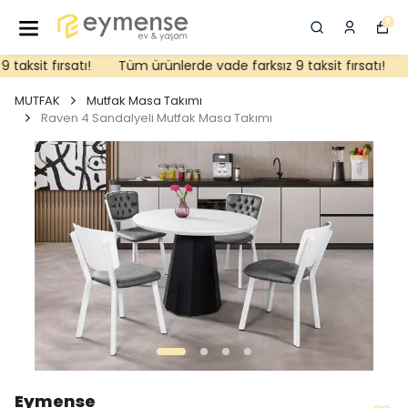
0
aksit fırsatı!
Tüm ürünlerde vade farksız 9 taksit fırsatı!
MUTFAK
Mutfak Masa Takımı
Raven 4 Sandalyeli Mutfak Masa Takımı
Eymense