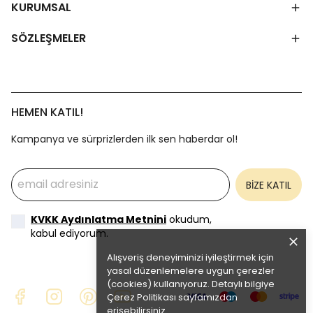
KURUMSAL
SÖZLEŞMELER
HEMEN KATIL!
Kampanya ve sürprizlerden ilk sen haberdar ol!
BİZE KATIL
KVKK Aydınlatma Metnini
okudum,
kabul ediyorum.
Alışveriş deneyiminizi iyileştirmek için
yasal düzenlemelere uygun çerezler
(cookies) kullanıyoruz. Detaylı bilgiye
Çerez Politikası
sayfamızdan
erişebilirsiniz.