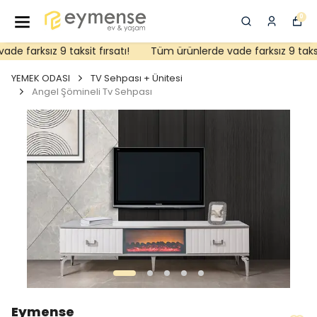
0
e farksız 9 taksit fırsatı!
Tüm ürünlerde vade farksız 9 taksit 
YEMEK ODASI
TV Sehpası + Ünitesi
Angel Şömineli Tv Sehpası
Eymense