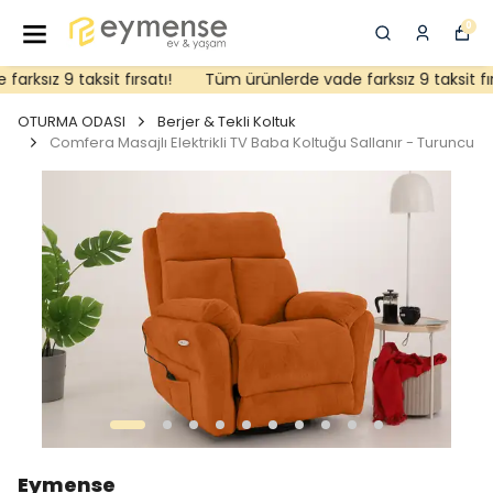
0
ksız 9 taksit fırsatı!
Tüm ürünlerde vade farksız 9 taksit fırs
OTURMA ODASI
Berjer & Tekli Koltuk
Comfera Masajlı Elektrikli TV Baba Koltuğu Sallanır - Turuncu
Eymense