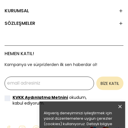
KURUMSAL
SÖZLEŞMELER
HEMEN KATIL!
Kampanya ve sürprizlerden ilk sen haberdar ol!
BİZE KATIL
KVKK Aydınlatma Metnini
okudum,
kabul ediyorum.
Alışveriş deneyiminizi iyileştirmek için
yasal düzenlemelere uygun çerezler
(cookies) kullanıyoruz. Detaylı bilgiye