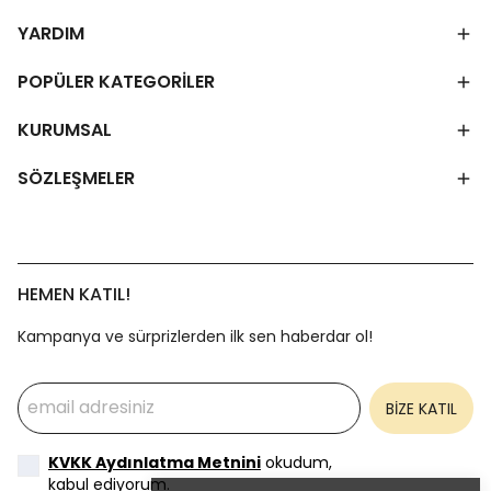
YARDIM
POPÜLER KATEGORİLER
KURUMSAL
SÖZLEŞMELER
HEMEN KATIL!
Kampanya ve sürprizlerden ilk sen haberdar ol!
BİZE KATIL
KVKK Aydınlatma Metnini
okudum,
kabul ediyorum.