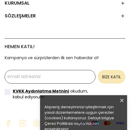
KURUMSAL
SÖZLEŞMELER
HEMEN KATIL!
Kampanya ve sürprizlerden ilk sen haberdar ol!
BİZE KATIL
KVKK Aydınlatma Metnini
okudum,
kabul ediyorum.
Alışveriş deneyiminizi iyileştirmek için
yasal düzenlemelere uygun çerezler
(cookies) kullanıyoruz. Detaylı bilgiye
Çerez Politikası
sayfamızdan
erişebilirsiniz.