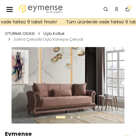
0
e farksız 9 taksit fırsatı!
Tüm ürünlerde vade farksız 9 taksit 
OTURMA ODASI
Üçlü Koltuk
Sahra Çekyatlı Üçlü Kanepe Çekyat
Eymense