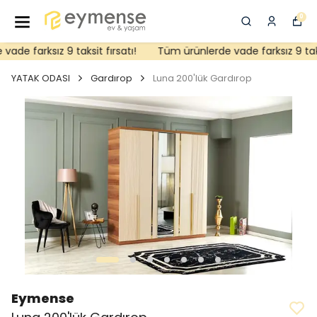
0
de farksız 9 taksit fırsatı!
Tüm ürünlerde vade farksız 9 taksit
YATAK ODASI
Gardırop
Luna 200'lük Gardırop
Eymense