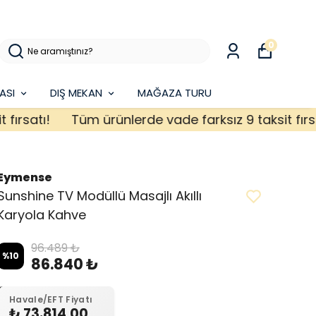
0
ASI
DIŞ MEKAN
MAĞAZA TURU
atı!
Tüm ürünlerde vade farksız 9 taksit fırsatı!
Eymense
Sunshine TV Modüllü Masajlı Akıllı
Karyola Kahve
96.489 ₺
%
10
86.840 ₺
Havale/EFT Fiyatı
₺ 73.814,00