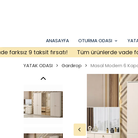
ANASAYFA
OTURMA ODASI
YAT
ksız 9 taksit fırsatı!
Tüm ürünlerde vade farksız 
YATAK ODASI
Gardırop
Masal Modern 6 Kapa