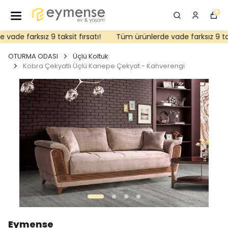
0
de farksız 9 taksit fırsatı!
Tüm ürünlerde vade farksız 9 taksi
OTURMA ODASI
Üçlü Koltuk
Kobra Çekyatlı Üçlü Kanepe Çekyat - Kahverengi
Eymense