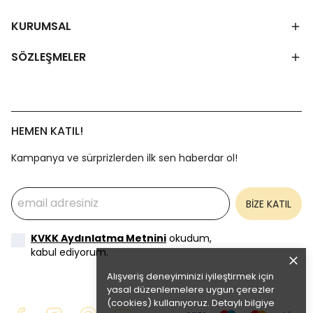
KURUMSAL
SÖZLEŞMELER
HEMEN KATIL!
Kampanya ve sürprizlerden ilk sen haberdar ol!
BİZE KATIL
KVKK Aydınlatma Metnini
okudum,
kabul ediyorum.
Alışveriş deneyiminizi iyileştirmek için
yasal düzenlemelere uygun çerezler
(cookies) kullanıyoruz. Detaylı bilgiye