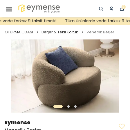
0
de farksız 9 taksit fırsatı!
Tüm ürünlerde vade farksız 9 taksit
OTURMA ODASI
Berjer & Tekli Koltuk
Venedik Berjer
Eymense