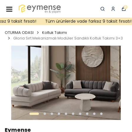
0
9 taksit fırsatı!
Tüm ürünlerde vade farksız 9 taksit fırsatı!
OTURMA ODASI
Koltuk Takımı
Gloria Sırt Mekanizmalı Modüler Sandıklı Koltuk Takımı 3+3
Eymense