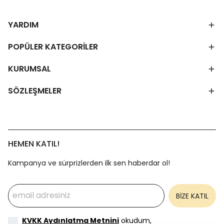
YARDIM
POPÜLER KATEGORİLER
KURUMSAL
SÖZLEŞMELER
HEMEN KATIL!
Kampanya ve sürprizlerden ilk sen haberdar ol!
BİZE KATIL
KVKK Aydınlatma Metnini
okudum,