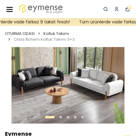
0
rde vade farksız 9 taksit fırsatı!
Tüm ürünlerde vade farksız 9 
OTURMA ODASI
Koltuk Takımı
Class Bohem Koltuk Takımı 3+3
Eymense