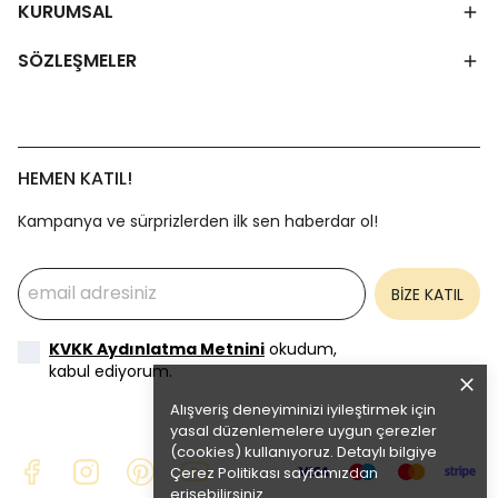
KURUMSAL
SÖZLEŞMELER
HEMEN KATIL!
Kampanya ve sürprizlerden ilk sen haberdar ol!
BİZE KATIL
KVKK Aydınlatma Metnini
okudum,
kabul ediyorum.
Alışveriş deneyiminizi iyileştirmek için
yasal düzenlemelere uygun çerezler
(cookies) kullanıyoruz. Detaylı bilgiye
Çerez Politikası
sayfamızdan
erişebilirsiniz.