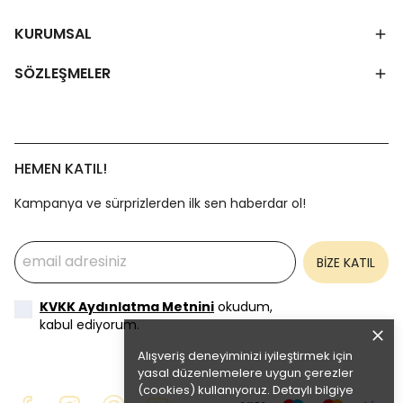
KURUMSAL
SÖZLEŞMELER
HEMEN KATIL!
Kampanya ve sürprizlerden ilk sen haberdar ol!
BİZE KATIL
KVKK Aydınlatma Metnini
okudum,
kabul ediyorum.
Alışveriş deneyiminizi iyileştirmek için
yasal düzenlemelere uygun çerezler
(cookies) kullanıyoruz. Detaylı bilgiye