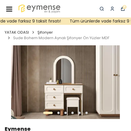
0
vade farksız 9 taksit fırsatı!
Tüm ürünlerde vade farksız 9 taks
YATAK ODASI
Şifonyer
Sude Bohem Modern Aynalı Şifonyer Ön Yüzler MDF
Eymense