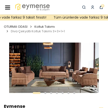
0
de farksız 9 taksit fırsatı!
Tüm ürünlerde vade farksız 9 taksit
OTURMA ODASI
Koltuk Takımı
Diva Çekyatlı Koltuk Takımı 3+3+1+1
Eymense