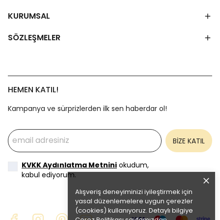
KURUMSAL
SÖZLEŞMELER
HEMEN KATIL!
Kampanya ve sürprizlerden ilk sen haberdar ol!
BİZE KATIL
KVKK Aydınlatma Metnini
okudum,
kabul ediyorum.
Alışveriş deneyiminizi iyileştirmek için
yasal düzenlemelere uygun çerezler
(cookies) kullanıyoruz. Detaylı bilgiye
Çerez Politikası
sayfamızdan