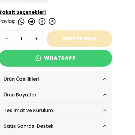
Taksit Seçenekleri
Paylaş
:
SEPETE EKLE
WHATSAPP
Ürün Özellikleri
Ürün Boyutları
Teslimat ve Kurulum
Satış Sonrası Destek