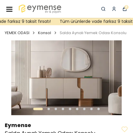
0
farksız 9 taksit fırsatı!
Tüm ürünlerde vade farksız 9 taksit fı
YEMEK ODASI
Konsol
Salda Aynalı Yemek Odası Konsolu
Eymense