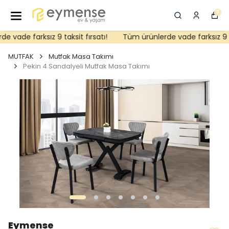
0
 vade farksız 9 taksit fırsatı!
Tüm ürünlerde vade farksız 9 tak
MUTFAK
Mutfak Masa Takımı
Pekin 4 Sandalyeli Mutfak Masa Takımı
Eymense