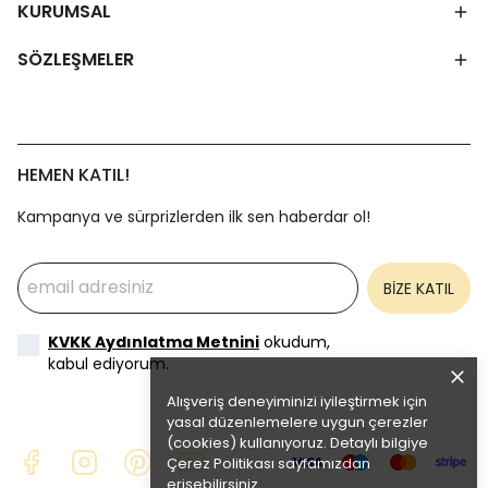
KURUMSAL
SÖZLEŞMELER
HEMEN KATIL!
Kampanya ve sürprizlerden ilk sen haberdar ol!
BİZE KATIL
KVKK Aydınlatma Metnini
okudum,
kabul ediyorum.
Alışveriş deneyiminizi iyileştirmek için
yasal düzenlemelere uygun çerezler
(cookies) kullanıyoruz. Detaylı bilgiye
Çerez Politikası
sayfamızdan
erişebilirsiniz.