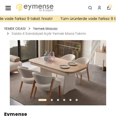
0
ade farksız 9 taksit fırsatı!
Tüm ürünlerde vade farksız 9 taks
YEMEK ODASI
Yemek Masası
Salda 4 Sandalyeli Açılır Yemek Masa Takımı
Eymense