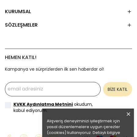
KURUMSAL
SÖZLEŞMELER
HEMEN KATIL!
Kampanya ve sürprizlerden ilk sen haberdar ol!
BİZE KATIL
KVKK Aydınlatma Metnini
okudum,
kabul ediyorum.
Alışveriş deneyiminizi iyileştirmek için
yasal düzenlemelere uygun çerezler
(cookies) kullanıyoruz. Detaylı bilgiye