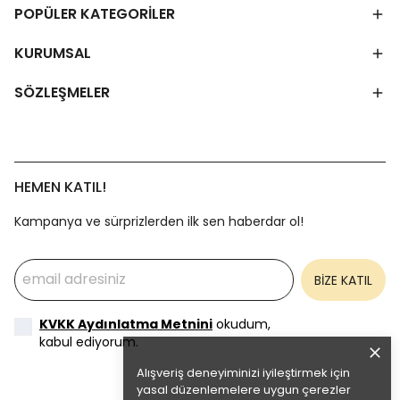
POPÜLER KATEGORİLER
KURUMSAL
SÖZLEŞMELER
HEMEN KATIL!
Kampanya ve sürprizlerden ilk sen haberdar ol!
BİZE KATIL
KVKK Aydınlatma Metnini
okudum,
kabul ediyorum.
Alışveriş deneyiminizi iyileştirmek için
yasal düzenlemelere uygun çerezler