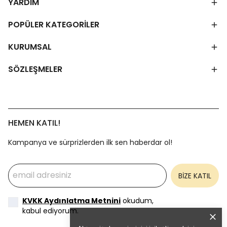
YARDIM
POPÜLER KATEGORİLER
KURUMSAL
SÖZLEŞMELER
HEMEN KATIL!
Kampanya ve sürprizlerden ilk sen haberdar ol!
BİZE KATIL
KVKK Aydınlatma Metnini
okudum,
kabul ediyorum.