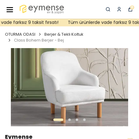
0
e farksız 9 taksit fırsatı!
Tüm ürünlerde vade farksız 9 taksit 
OTURMA ODASI
Berjer & Tekli Koltuk
Class Bohem Berjer - Bej
Eymense