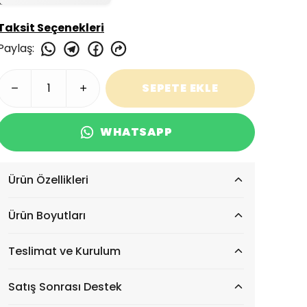
Taksit Seçenekleri
Paylaş
:
SEPETE EKLE
WHATSAPP
Ürün Özellikleri
Ürün Boyutları
Teslimat ve Kurulum
Satış Sonrası Destek