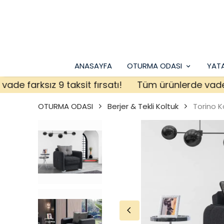
ANASAYFA
OTURMA ODASI
YAT
farksız 9 taksit fırsatı!
Tüm ürünlerde vade farks
OTURMA ODASI
Berjer & Tekli Koltuk
Torino K