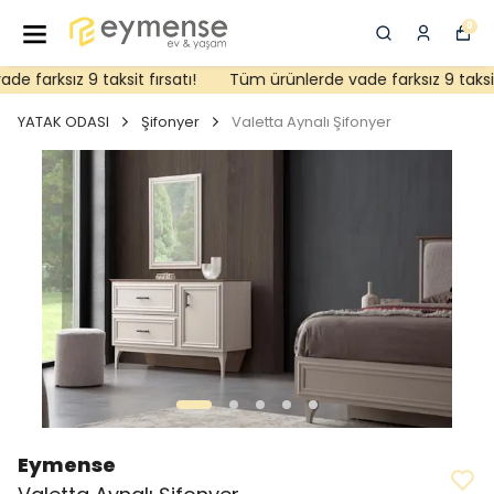
0
farksız 9 taksit fırsatı!
Tüm ürünlerde vade farksız 9 taksit f
YATAK ODASI
Şifonyer
Valetta Aynalı Şifonyer
Eymense