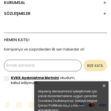
KURUMSAL
SÖZLEŞMELER
HEMEN KATIL!
Kampanya ve sürprizlerden ilk sen haberdar ol!
BİZE KATIL
KVKK Aydınlatma Metnini
okudum,
kabul ediyorum.
Alışveriş deneyiminizi iyileştirmek için
yasal düzenlemelere uygun çerezler
(cookies) kullanıyoruz. Detaylı bilgiye
Çerez Politikası
sayfamızdan
erişebilirsiniz.