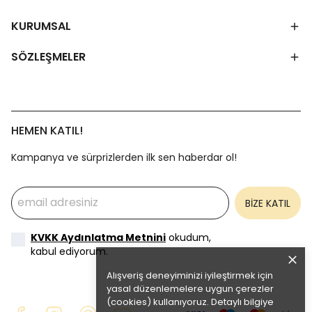
KURUMSAL
SÖZLEŞMELER
HEMEN KATIL!
Kampanya ve sürprizlerden ilk sen haberdar ol!
BİZE KATIL
KVKK Aydınlatma Metnini
okudum,
kabul ediyorum.
Alışveriş deneyiminizi iyileştirmek için
yasal düzenlemelere uygun çerezler
(cookies) kullanıyoruz. Detaylı bilgiye