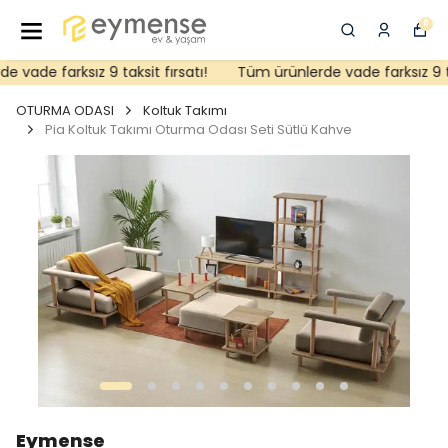
0
vade farksız 9 taksit fırsatı!
Tüm ürünlerde vade farksız 9 taks
OTURMA ODASI
Koltuk Takımı
Pia Koltuk Takımı Oturma Odası Seti Sütlü Kahve
Eymense