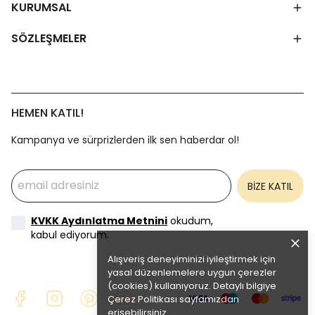
KURUMSAL
SÖZLEŞMELER
HEMEN KATIL!
Kampanya ve sürprizlerden ilk sen haberdar ol!
BİZE KATIL
KVKK Aydınlatma Metnini
okudum,
kabul ediyorum.
Alışveriş deneyiminizi iyileştirmek için
yasal düzenlemelere uygun çerezler
(cookies) kullanıyoruz. Detaylı bilgiye
Çerez Politikası
sayfamızdan
erişebilirsiniz.