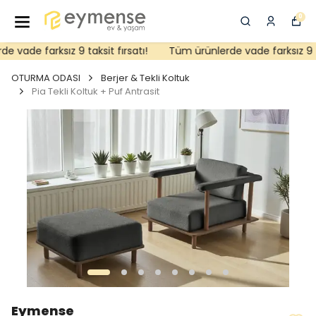
0
vade farksız 9 taksit fırsatı!
Tüm ürünlerde vade farksız 9 tak
OTURMA ODASI
Berjer & Tekli Koltuk
Pia Tekli Koltuk + Puf Antrasit
Eymense