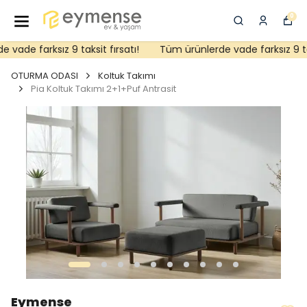
0
ade farksız 9 taksit fırsatı!
Tüm ürünlerde vade farksız 9 taks
OTURMA ODASI
Koltuk Takımı
Pia Koltuk Takımı 2+1+Puf Antrasit
Eymense