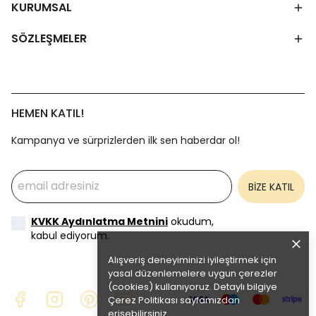
KURUMSAL
SÖZLEŞMELER
HEMEN KATIL!
Kampanya ve sürprizlerden ilk sen haberdar ol!
BİZE KATIL
KVKK Aydınlatma Metnini
okudum,
kabul ediyorum.
Alışveriş deneyiminizi iyileştirmek için
yasal düzenlemelere uygun çerezler
(cookies) kullanıyoruz. Detaylı bilgiye
Çerez Politikası
sayfamızdan
erişebilirsiniz.