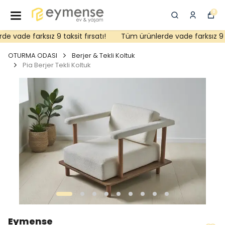
0
 vade farksız 9 taksit fırsatı!
Tüm ürünlerde vade farksız 9 tak
OTURMA ODASI
Berjer & Tekli Koltuk
Pia Berjer Tekli Koltuk
Eymense