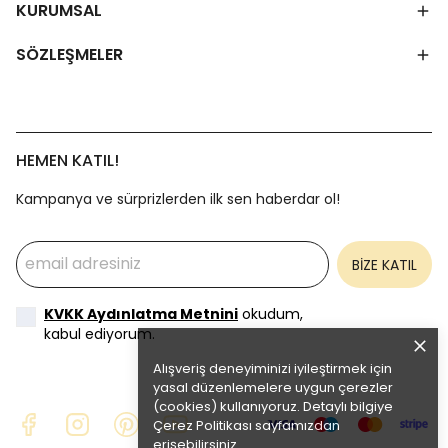
KURUMSAL
SÖZLEŞMELER
HEMEN KATIL!
Kampanya ve sürprizlerden ilk sen haberdar ol!
BİZE KATIL
KVKK Aydınlatma Metnini
okudum,
kabul ediyorum.
Alışveriş deneyiminizi iyileştirmek için
yasal düzenlemelere uygun çerezler
(cookies) kullanıyoruz. Detaylı bilgiye
Çerez Politikası
sayfamızdan
erişebilirsiniz.