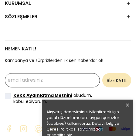
KURUMSAL
SÖZLEŞMELER
HEMEN KATIL!
Kampanya ve sürprizlerden ilk sen haberdar ol!
BİZE KATIL
KVKK Aydınlatma Metnini
okudum,
kabul ediyorum.
Alışveriş deneyiminizi iyileştirmek için
yasal düzenlemelere uygun çerezler
(cookies) kullanıyoruz. Detaylı bilgiye
Çerez Politikası
sayfamızdan
erişebilirsiniz.