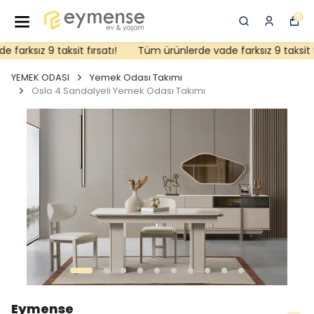
0
arksız 9 taksit fırsatı!
Tüm ürünlerde vade farksız 9 taksit fır
YEMEK ODASI
Yemek Odası Takımı
Oslo 4 Sandalyeli Yemek Odası Takımı
Eymense