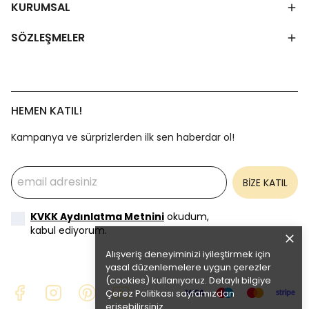
KURUMSAL
SÖZLEŞMELER
HEMEN KATIL!
Kampanya ve sürprizlerden ilk sen haberdar ol!
BİZE KATIL
KVKK Aydınlatma Metnini
okudum,
kabul ediyorum.
Alışveriş deneyiminizi iyileştirmek için
yasal düzenlemelere uygun çerezler
(cookies) kullanıyoruz. Detaylı bilgiye
Çerez Politikası
sayfamızdan
erişebilirsiniz.