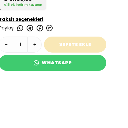
%15 ek indirim kazanın
Taksit Seçenekleri
Paylaş
:
SEPETE EKLE
WHATSAPP