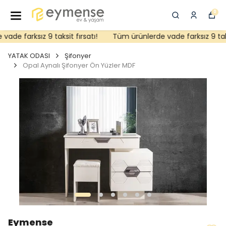
0
de farksız 9 taksit fırsatı!
Tüm ürünlerde vade farksız 9 taksit
YATAK ODASI
Şifonyer
Opal Aynalı Şifonyer Ön Yüzler MDF
Eymense