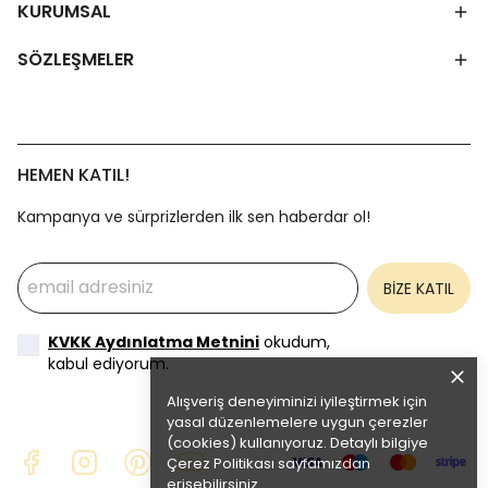
KURUMSAL
SÖZLEŞMELER
HEMEN KATIL!
Kampanya ve sürprizlerden ilk sen haberdar ol!
BİZE KATIL
KVKK Aydınlatma Metnini
okudum,
kabul ediyorum.
Alışveriş deneyiminizi iyileştirmek için
yasal düzenlemelere uygun çerezler
(cookies) kullanıyoruz. Detaylı bilgiye
Çerez Politikası
sayfamızdan
erişebilirsiniz.