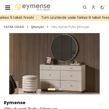
0
ız 9 taksit fırsatı!
Tüm ürünlerde vade farksız 9 taksit fırsatı
YATAK ODASI
Şifonyer
Oltu Aynalı Puflu Şifonyer
Eymense