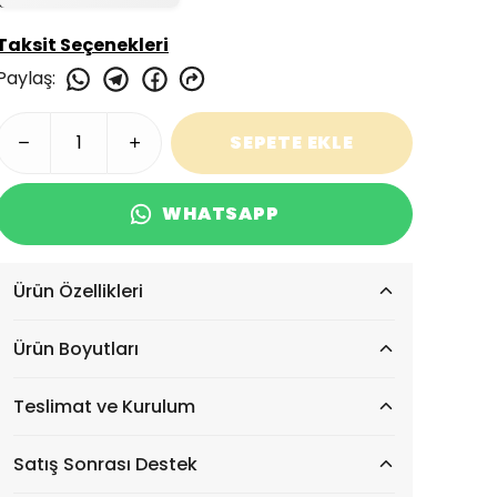
Taksit Seçenekleri
Paylaş
:
SEPETE EKLE
WHATSAPP
Ürün Özellikleri
Ürün Boyutları
Teslimat ve Kurulum
Satış Sonrası Destek