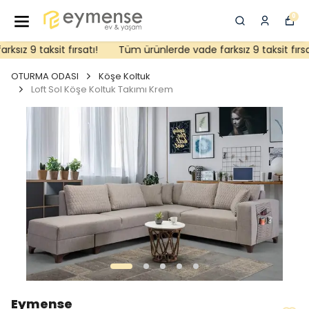
0
ız 9 taksit fırsatı!
Tüm ürünlerde vade farksız 9 taksit fırsatı
OTURMA ODASI
Köşe Koltuk
Loft Sol Köşe Koltuk Takımı Krem
Eymense