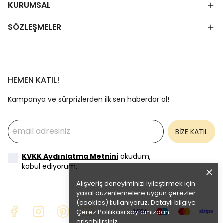
KURUMSAL
SÖZLEŞMELER
HEMEN KATIL!
Kampanya ve sürprizlerden ilk sen haberdar ol!
BİZE KATIL
KVKK Aydınlatma Metnini
okudum,
kabul ediyorum.
Alışveriş deneyiminizi iyileştirmek için
yasal düzenlemelere uygun çerezler
(cookies) kullanıyoruz. Detaylı bilgiye
Çerez Politikası
sayfamızdan
erişebilirsiniz.