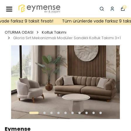
0
 farksız 9 taksit fırsatı!
Tüm ürünlerde vade farksız 9 taksit f
OTURMA ODASI
Koltuk Takımı
Gloria Sırt Mekanizmalı Modüler Sandıklı Koltuk Takımı 3+1
Eymense