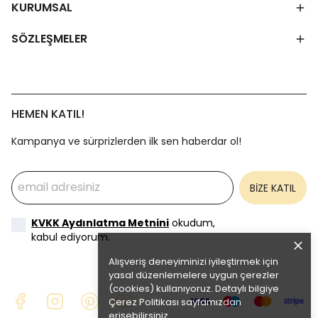
KURUMSAL
SÖZLEŞMELER
HEMEN KATIL!
Kampanya ve sürprizlerden ilk sen haberdar ol!
BİZE KATIL
KVKK Aydınlatma Metnini
okudum,
kabul ediyorum.
Alışveriş deneyiminizi iyileştirmek için
yasal düzenlemelere uygun çerezler
(cookies) kullanıyoruz. Detaylı bilgiye
Çerez Politikası
sayfamızdan
erişebilirsiniz.