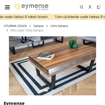
0
ade farksız 9 taksit fırsatı!
Tüm ürünlerde vade farksız 9 taks
OTURMA ODASI
Sehpa
Orta Sehpa
Efes Açılır Orta Sehpa
Eymense