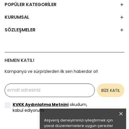
POPÜLER KATEGORİLER
KURUMSAL
SÖZLEŞMELER
HEMEN KATIL!
Kampanya ve sürprizlerden ilk sen haberdar ol!
BİZE KATIL
KVKK Aydınlatma Metnini
okudum,
kabul ediyorum.
Alışveriş deneyiminizi iyileştirmek için
yasal düzenlemelere uygun çerezler