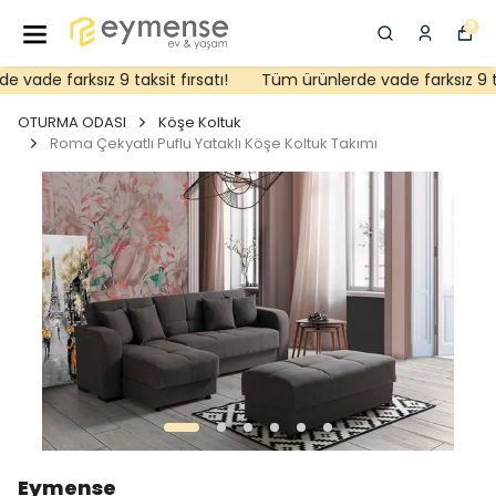
0
vade farksız 9 taksit fırsatı!
Tüm ürünlerde vade farksız 9 taks
OTURMA ODASI
Köşe Koltuk
Roma Çekyatlı Puflu Yataklı Köşe Koltuk Takımı
Eymense