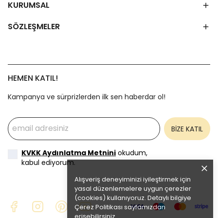
KURUMSAL
SÖZLEŞMELER
HEMEN KATIL!
Kampanya ve sürprizlerden ilk sen haberdar ol!
BİZE KATIL
KVKK Aydınlatma Metnini
okudum,
kabul ediyorum.
Alışveriş deneyiminizi iyileştirmek için
yasal düzenlemelere uygun çerezler
(cookies) kullanıyoruz. Detaylı bilgiye
Çerez Politikası
sayfamızdan
erişebilirsiniz.