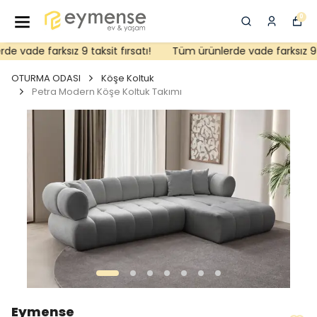
0
 vade farksız 9 taksit fırsatı!
Tüm ürünlerde vade farksız 9 tak
OTURMA ODASI
Köşe Koltuk
Petra Modern Köşe Koltuk Takımı
Eymense