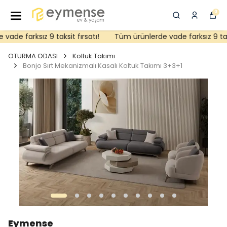
0
de farksız 9 taksit fırsatı!
Tüm ürünlerde vade farksız 9 taksit
OTURMA ODASI
Koltuk Takımı
Bonjo Sırt Mekanizmalı Kasalı Koltuk Takımı 3+3+1
Eymense