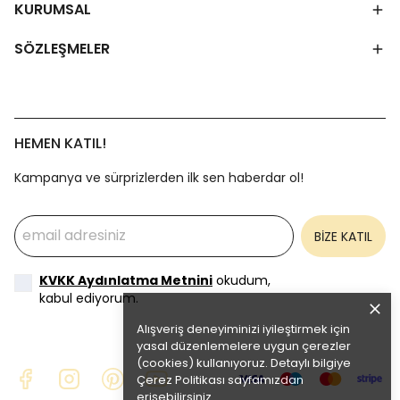
KURUMSAL
SÖZLEŞMELER
HEMEN KATIL!
Kampanya ve sürprizlerden ilk sen haberdar ol!
BİZE KATIL
KVKK Aydınlatma Metnini
okudum,
kabul ediyorum.
Alışveriş deneyiminizi iyileştirmek için
yasal düzenlemelere uygun çerezler
(cookies) kullanıyoruz. Detaylı bilgiye
Çerez Politikası
sayfamızdan
erişebilirsiniz.