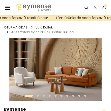
0
de farksız 9 taksit fırsatı!
Tüm ürünlerde vade farksız 9 taksit
OTURMA ODASI
Üçlü Koltuk
Aries Yataklı Sandıklı Üçlü Koltuk Turuncu
Eymense