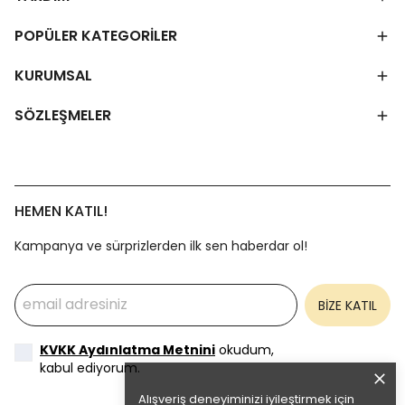
POPÜLER KATEGORİLER
KURUMSAL
SÖZLEŞMELER
HEMEN KATIL!
Kampanya ve sürprizlerden ilk sen haberdar ol!
BİZE KATIL
KVKK Aydınlatma Metnini
okudum,
kabul ediyorum.
Alışveriş deneyiminizi iyileştirmek için