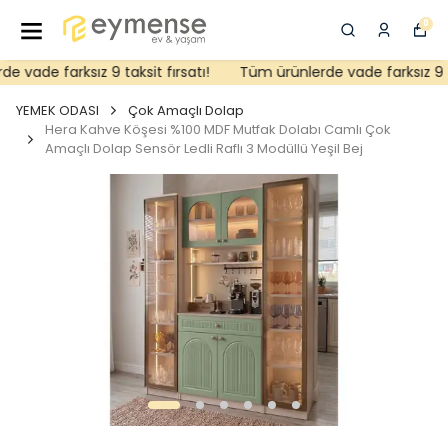
0
vade farksız 9 taksit fırsatı!
Tüm ürünlerde vade farksız 9 tak
YEMEK ODASI
Çok Amaçlı Dolap
Hera Kahve Köşesi %100 MDF Mutfak Dolabı Camlı Çok
Amaçlı Dolap Sensör Ledli Raflı 3 Modüllü Yeşil Bej