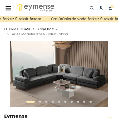
0
ksız 9 taksit fırsatı!
Tüm ürünlerde vade farksız 9 taksit fırsa
OTURMA ODASI
Köşe Koltuk
Aries Modüler Köşe Koltuk Takımı L
Eymense