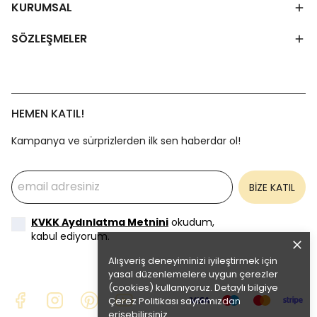
KURUMSAL
SÖZLEŞMELER
HEMEN KATIL!
Kampanya ve sürprizlerden ilk sen haberdar ol!
BİZE KATIL
KVKK Aydınlatma Metnini
okudum,
kabul ediyorum.
Alışveriş deneyiminizi iyileştirmek için
yasal düzenlemelere uygun çerezler
(cookies) kullanıyoruz. Detaylı bilgiye
Çerez Politikası
sayfamızdan
erişebilirsiniz.