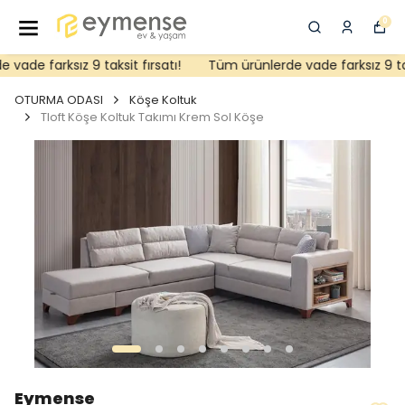
0
ade farksız 9 taksit fırsatı!
Tüm ürünlerde vade farksız 9 taksi
OTURMA ODASI
Köşe Koltuk
Tloft Köşe Koltuk Takımı Krem Sol Köşe
Eymense