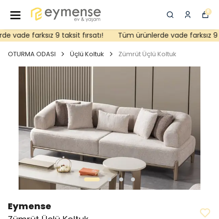
0
 vade farksız 9 taksit fırsatı!
Tüm ürünlerde vade farksız 9 tak
OTURMA ODASI
Üçlü Koltuk
Zümrüt Üçlü Koltuk
Eymense