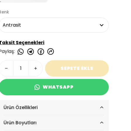
Renk
Taksit Seçenekleri
Paylaş
:
SEPETE EKLE
WHATSAPP
Ürün Özellikleri
Ürün Boyutları