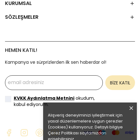
KURUMSAL
SÖZLEŞMELER
HEMEN KATIL!
Kampanya ve sürprizlerden ilk sen haberdar ol!
BİZE KATIL
KVKK Aydınlatma Metnini
okudum,
kabul ediyorum.
Alışveriş deneyiminizi iyileştirmek için
yasal düzenlemelere uygun çerezler
(cookies) kullanıyoruz. Detaylı bilgiye
Çerez Politikası
sayfamızdan
erişebilirsiniz.