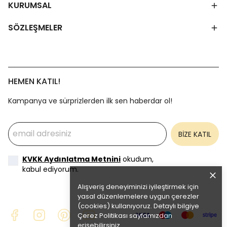
KURUMSAL
SÖZLEŞMELER
HEMEN KATIL!
Kampanya ve sürprizlerden ilk sen haberdar ol!
BİZE KATIL
KVKK Aydınlatma Metnini
okudum,
kabul ediyorum.
Alışveriş deneyiminizi iyileştirmek için
yasal düzenlemelere uygun çerezler
(cookies) kullanıyoruz. Detaylı bilgiye
Çerez Politikası
sayfamızdan
erişebilirsiniz.