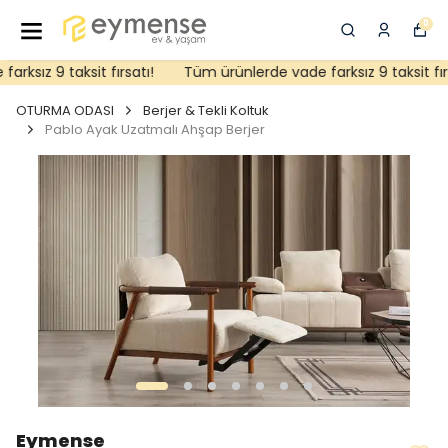
0
ksız 9 taksit fırsatı!
Tüm ürünlerde vade farksız 9 taksit fırsa
OTURMA ODASI
Berjer & Tekli Koltuk
Pablo Ayak Uzatmalı Ahşap Berjer
Eymense