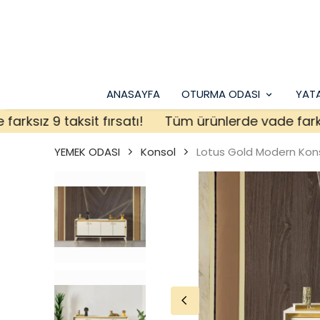
ANASAYFA
OTURMA ODASI
YAT
z 9 taksit fırsatı!
Tüm ürünlerde vade farksız 9 t
YEMEK ODASI
Konsol
Lotus Gold Modern Kon