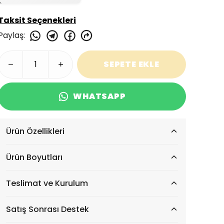
Taksit Seçenekleri
Paylaş
:
SEPETE EKLE
WHATSAPP
Ürün Özellikleri
Ürün Boyutları
Teslimat ve Kurulum
Satış Sonrası Destek